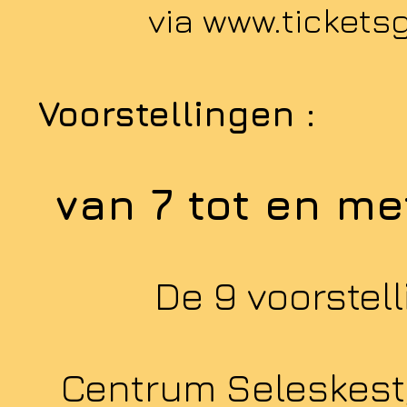
via www.tickets
Voorstellingen :
van 7 tot en m
De 9 voorstel
Centrum Seleskest,