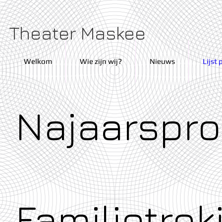
Theater Maskee
Welkom
Wie zijn wij?
Nieuws
Lijst 
Najaarspro
Familietrek